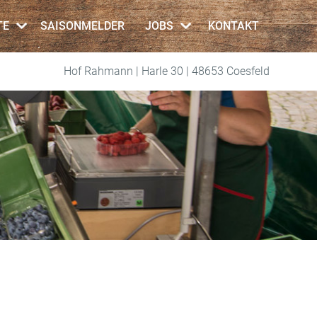
TE
SAISONMELDER
JOBS
KONTAKT
Hof Rahmann | Harle 30 | 48653 Coesfeld