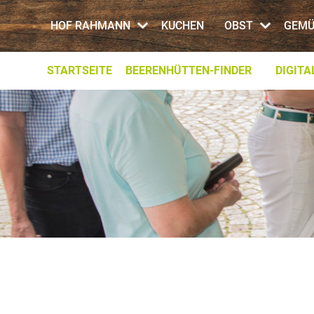
HOF RAHMANN
KUCHEN
OBST
GEMÜ
STARTSEITE
BEERENHÜTTEN-FINDER
DIGIT