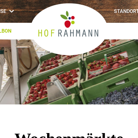
SE
STANDOR
ALBON